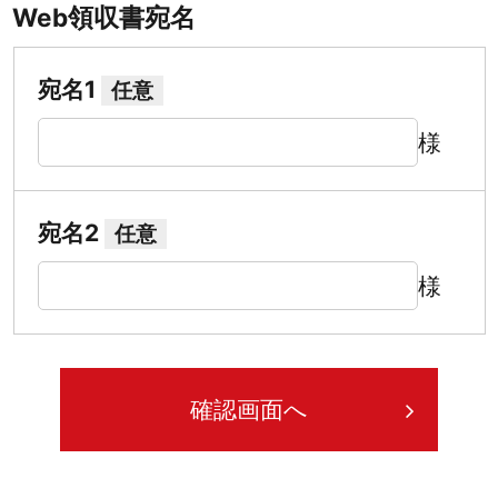
Web領収書宛名
宛名1
任意
様
宛名2
任意
様