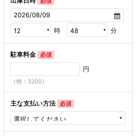
出庫日時
必須
時
分
駐車料金
必須
円
（例：3200）
主な支払い方法
必須