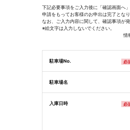
下記必要事項をご入力後に「確認画面へ」
申請をもってお客様のお申出は完了とな
なお、ご入力内容に関して、確認事項が
※絵文字は入力しないでください。
情
駐車場No.
必
駐車場名
入庫日時
必