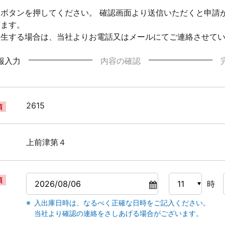
ボタンを押してください。 確認画面より送信いただくと申請
ります。
発生する場合は、当社よりお電話又はメールにてご連絡させて
報入力
内容の確認
2615
須
上前津第４
須
時
入出庫日時は、なるべく正確な日時をご記入ください。
当社より確認の連絡をさしあげる場合がございます。