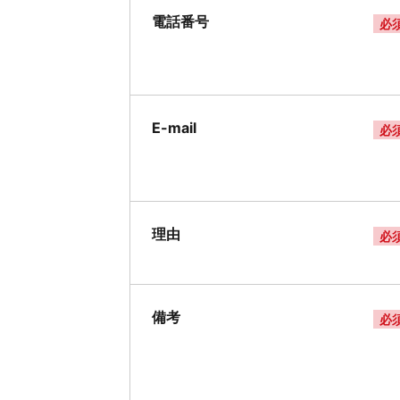
電話番号
必
E-mail
必
理由
必
備考
必