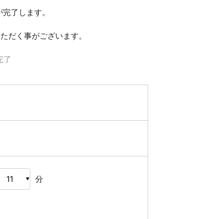
が完了します。
いただく事がございます。
完了
分