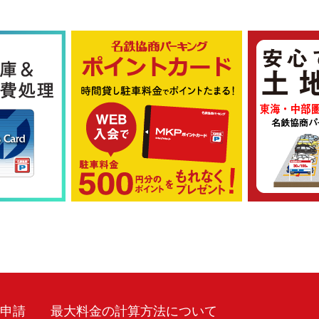
車申請
最大料金の計算方法について