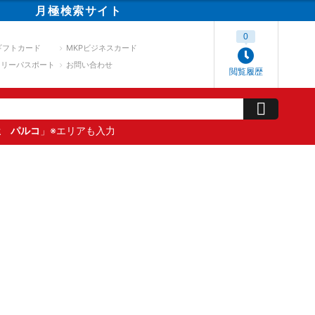
月極
検索
サイト
0
ギフトカード
MKPビジネスカード
スリーパスポート
お問い合わせ
閲覧履歴
屋 パルコ
」※エリアも入力