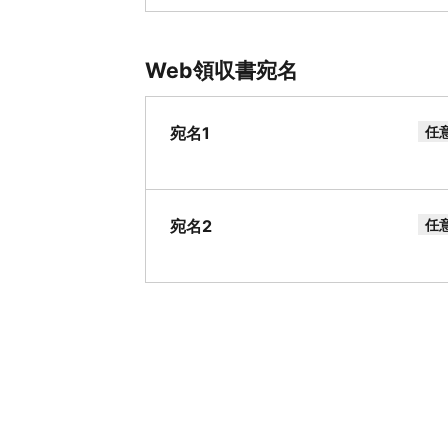
Web領収書宛名
宛名1
任
宛名2
任