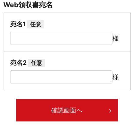
Web領収書宛名
宛名1
任意
様
宛名2
任意
様