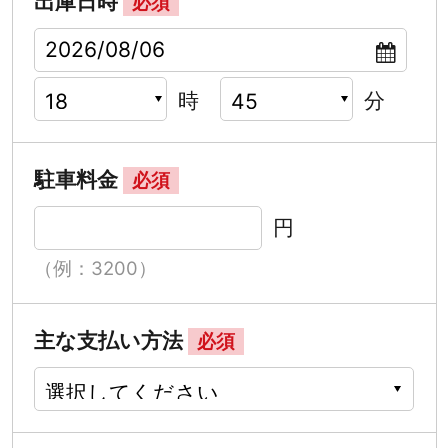
出庫日時
必須
時
分
駐車料金
必須
円
（例：3200）
主な支払い方法
必須