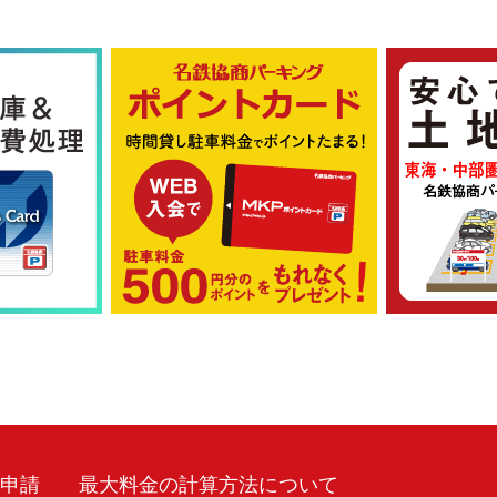
車申請
最大料金の計算方法について