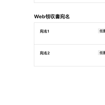
Web領収書宛名
宛名1
任
宛名2
任