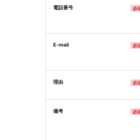
電話番号
必
E-mail
必
理由
必
備考
必