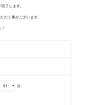
が完了します。
いただく事がございます。
完了
分