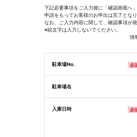
下記必要事項をご入力後に「確認画面へ」
申請をもってお客様のお申出は完了とな
なお、ご入力内容に関して、確認事項が
※絵文字は入力しないでください。
情
駐車場No.
必
駐車場名
入庫日時
必