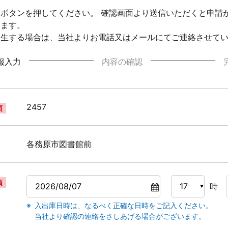
ボタンを押してください。 確認画面より送信いただくと申請
ります。
発生する場合は、当社よりお電話又はメールにてご連絡させて
報入力
内容の確認
2457
須
各務原市図書館前
須
時
入出庫日時は、なるべく正確な日時をご記入ください。
当社より確認の連絡をさしあげる場合がございます。