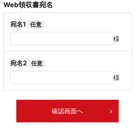
Web領収書宛名
宛名1
任意
様
宛名2
任意
様