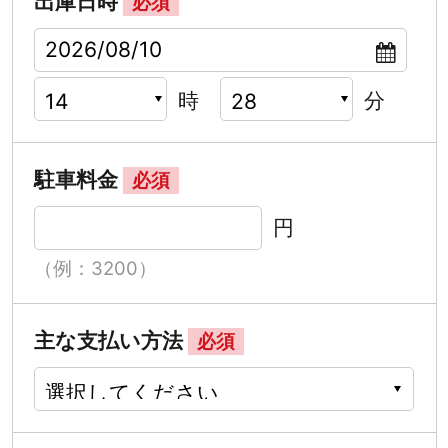
出庫日時
必須
時
分
駐車料金
必須
円
（例：3200）
主な支払い方法
必須