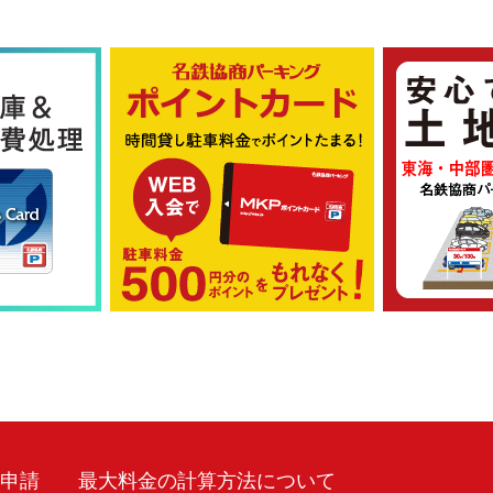
車申請
最大料金の計算方法について