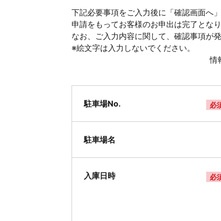
下記必要事項をご入力後に「確認画面へ」
申請をもってお客様のお申出は完了とな
なお、ご入力内容に関して、確認事項が
※絵文字は入力しないでください。
情
駐車場No.
必
駐車場名
入庫日時
必