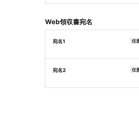
Web領収書宛名
宛名1
任
宛名2
任