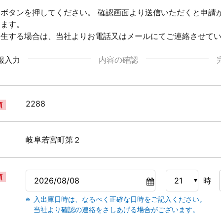
ボタンを押してください。 確認画面より送信いただくと申請
ります。
発生する場合は、当社よりお電話又はメールにてご連絡させて
報入力
内容の確認
2288
須
岐阜若宮町第２
須
時
入出庫日時は、なるべく正確な日時をご記入ください。
当社より確認の連絡をさしあげる場合がございます。