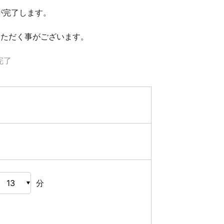
が完了します。
いただく事がございます。
完了
分