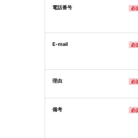
電話番号
必
E-mail
必
理由
必
備考
必