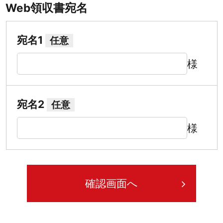
Web領収書宛名
宛名1
任意
様
宛名2
任意
様