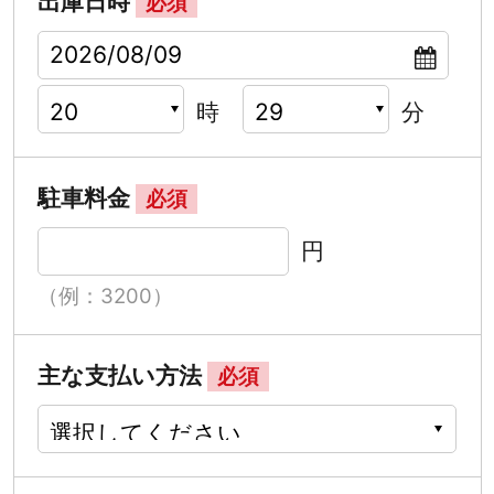
出庫日時
必須
時
分
駐車料金
必須
円
（例：3200）
主な支払い方法
必須