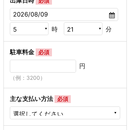
出庫日時
必須
時
分
駐車料金
必須
円
（例：3200）
主な支払い方法
必須