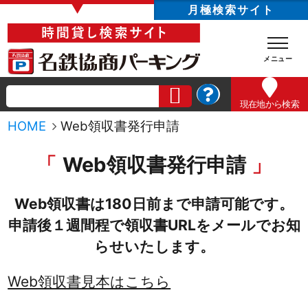
▼
月極検索サイト
現在地
から検索
HOME
Web領収書発行申請
Web領収書発行申請
Web領収書は180日前まで申請可能です。
申請後１週間程で領収書URLをメールでお知
らせいたします。
Web領収書見本はこちら