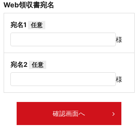
Web領収書宛名
宛名1
任意
様
宛名2
任意
様