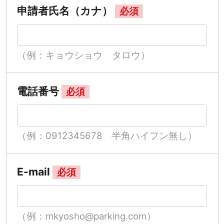
申請者氏名（カナ）
必須
（例：キョウショウ タロウ）
電話番号
必須
（例：0912345678 半角ハイフン無し）
E-mail
必須
（例：mkyosho@parking.com）