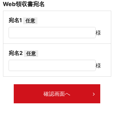
Web領収書宛名
宛名1
任意
様
宛名2
任意
様