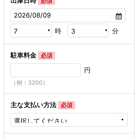
出庫日時
必須
時
分
駐車料金
必須
円
（例：3200）
主な支払い方法
必須