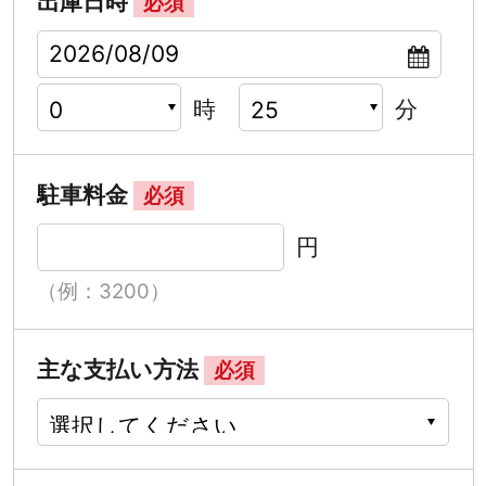
出庫日時
必須
時
分
駐車料金
必須
円
（例：3200）
主な支払い方法
必須