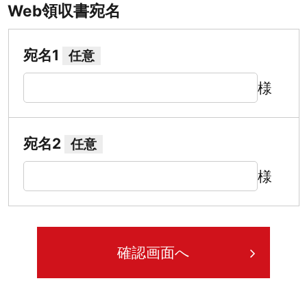
Web領収書宛名
宛名1
任意
様
宛名2
任意
様