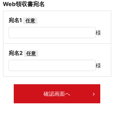
Web領収書宛名
宛名1
任意
様
宛名2
任意
様