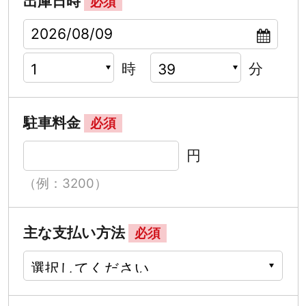
出庫日時
必須
時
分
駐車料金
必須
円
（例：3200）
主な支払い方法
必須