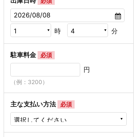
出庫日時
必須
時
分
駐車料金
必須
円
（例：3200）
主な支払い方法
必須