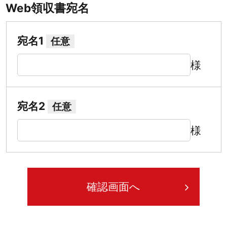
Web領収書宛名
宛名1
任意
様
宛名2
任意
様