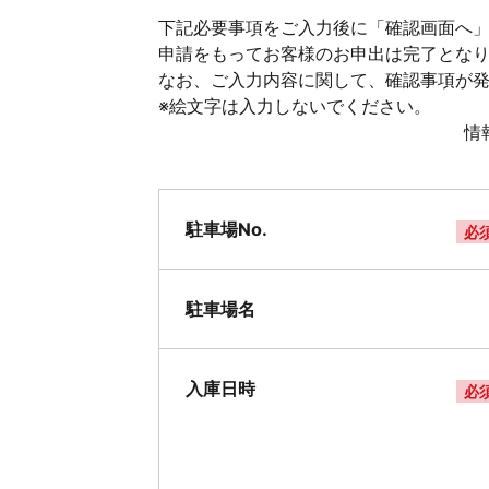
下記必要事項をご入力後に「確認画面へ」
申請をもってお客様のお申出は完了とな
なお、ご入力内容に関して、確認事項が
※絵文字は入力しないでください。
情
駐車場No.
必
駐車場名
入庫日時
必