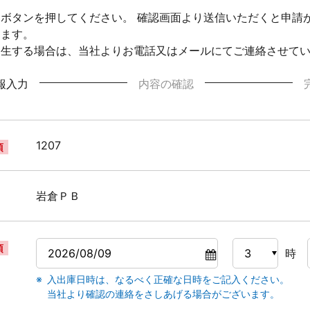
ボタンを押してください。 確認画面より送信いただくと申請
ります。
発生する場合は、当社よりお電話又はメールにてご連絡させて
報入力
内容の確認
1207
須
岩倉ＰＢ
須
時
入出庫日時は、なるべく正確な日時をご記入ください。
当社より確認の連絡をさしあげる場合がございます。