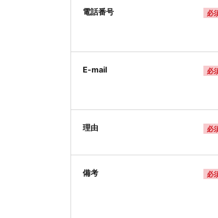
電話番号
必
E-mail
必
理由
必
備考
必