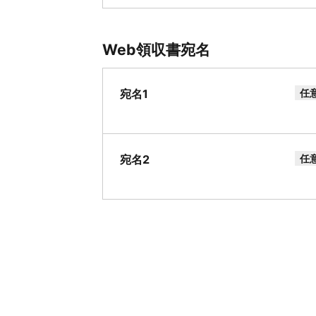
Web領収書宛名
宛名1
任
宛名2
任