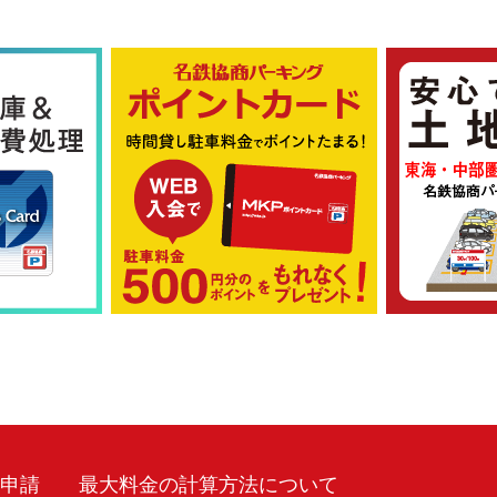
車申請
最大料金の計算方法について