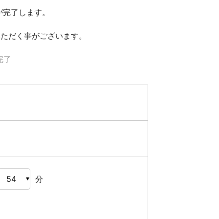
が完了します。
いただく事がございます。
完了
分