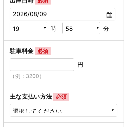
出庫日時
必須
時
分
駐車料金
必須
円
（例：3200）
主な支払い方法
必須