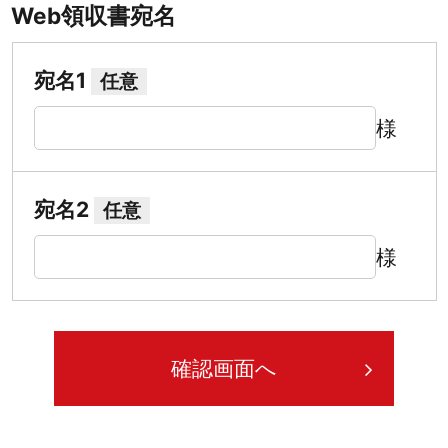
Web領収書宛名
宛名1
任意
様
宛名2
任意
様