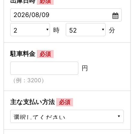
出庫日時
必須
時
分
駐車料金
必須
円
（例：3200）
主な支払い方法
必須