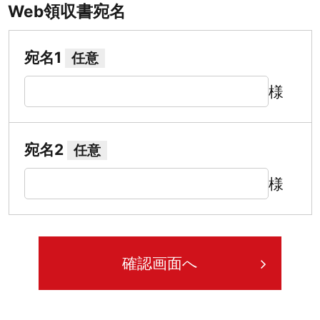
Web領収書宛名
宛名1
任意
様
宛名2
任意
様