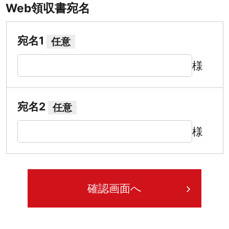
Web領収書宛名
宛名1
任意
様
宛名2
任意
様