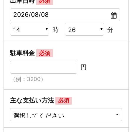
出庫日時
必須
時
分
駐車料金
必須
円
（例：3200）
主な支払い方法
必須