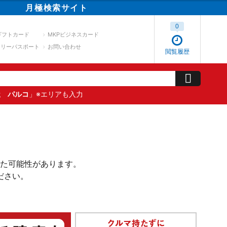
月極
検索
サイト
0
ギフトカード
MKPビジネスカード
スリーパスポート
お問い合わせ
閲覧履歴
屋 パルコ
」※エリアも入力
た可能性があります。
ださい。