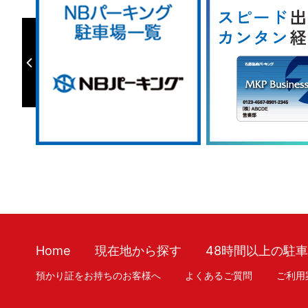
Home
現在地から探す
48時間以上の駐
預かり証をお持ちのお客様へ
よくあるご質問
ご利用