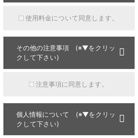
使用料金について同意します。
その他の注意事項 (※▼をクリッ
クして下さい)
注意事項に同意します。
個人情報について (※▼をクリッ
クして下さい)