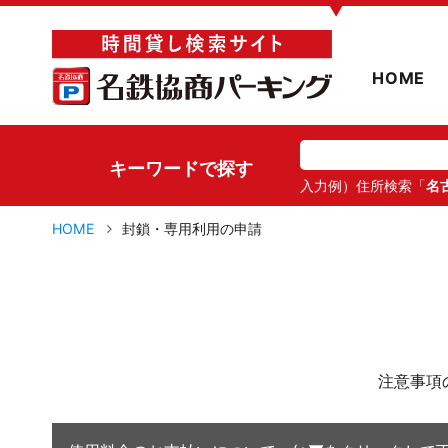
▼
HOME
キーワードで探す
入力例）住所検索「
名
HOME
封鎖・専用利用の申請
注意事項