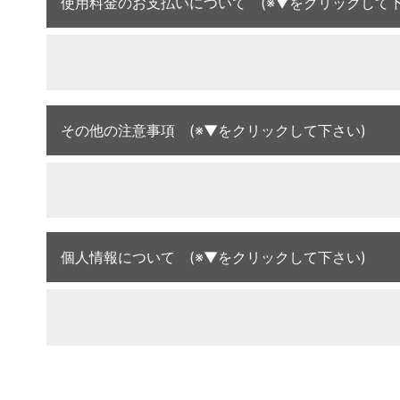
使用料金のお支払いについて (※▼をクリックして下
その他の注意事項 (※▼をクリックして下さい)
個人情報について (※▼をクリックして下さい)