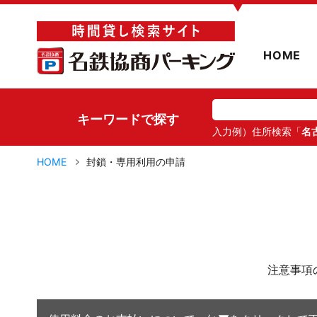
▼
HOME
キーワードで探す
入力例）住所検索「
名
HOME
封鎖・専用利用の申請
注意事項