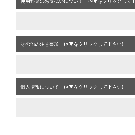
使用料金のお支払いについて (※▼をクリックして下
その他の注意事項 (※▼をクリックして下さい)
個人情報について (※▼をクリックして下さい)