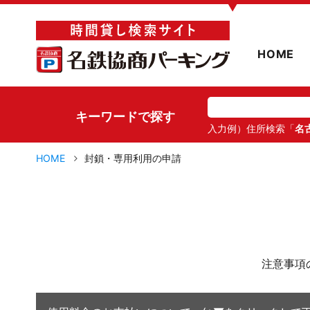
▼
HOME
キーワードで探す
入力例）住所検索「
名
HOME
封鎖・専用利用の申請
注意事項