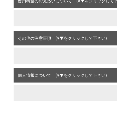
使用料金のお支払いについて (※▼をクリックして下
その他の注意事項 (※▼をクリックして下さい)
個人情報について (※▼をクリックして下さい)