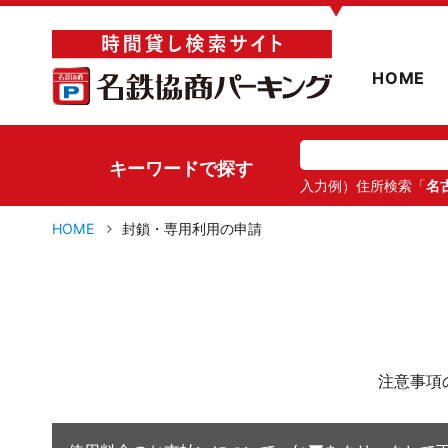
▼
HOME
キーワードで探す
入力例）住所検索「
名
HOME
封鎖・専用利用の申請
注意事項