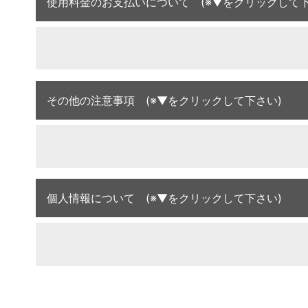
使用料金のお支払いについて (※▼をクリックして下
その他の注意事項 (※▼をクリックして下さい)
個人情報について (※▼をクリックして下さい)