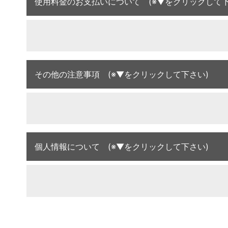
使用料金のお支払いについて (※▼をクリックして下
その他の注意事項 (※▼をクリックして下さい)
個人情報について (※▼をクリックして下さい)