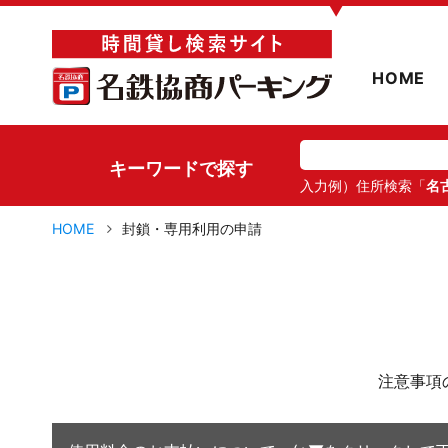
▼
HOME
キーワードで探す
入力例）住所検索「
名
HOME
封鎖・専用利用の申請
注意事項