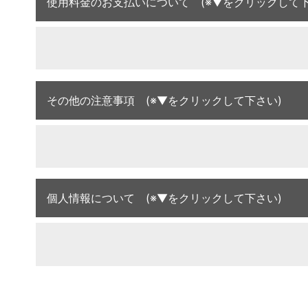
使用料金のお支払いについて (※▼をクリックして下
その他の注意事項 (※▼をクリックして下さい)
個人情報について (※▼をクリックして下さい)