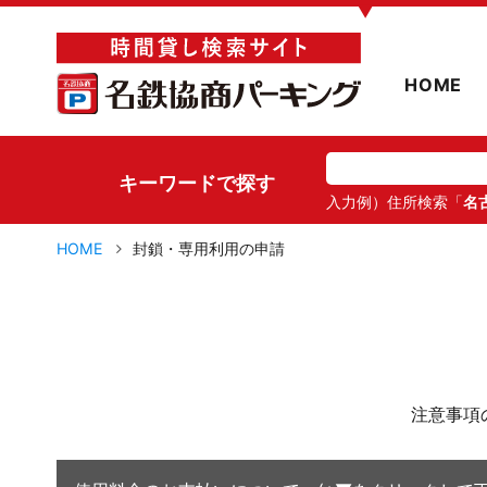
▼
HOME
キーワードで探す
入力例）住所検索「
名
HOME
封鎖・専用利用の申請
注意事項