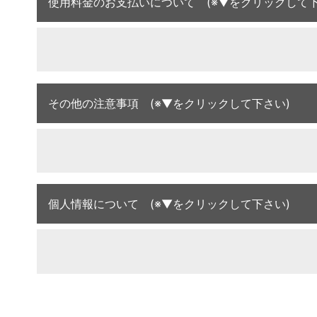
使用料金のお支払いについて (※▼をクリックして下
その他の注意事項 (※▼をクリックして下さい)
個人情報について (※▼をクリックして下さい)