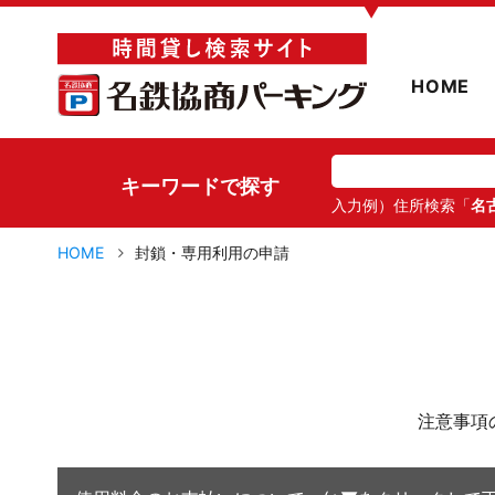
▼
HOME
キーワードで探す
入力例）住所検索「
名
HOME
封鎖・専用利用の申請
注意事項