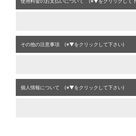
使用料金のお支払いについて (※▼をクリックして下
その他の注意事項 (※▼をクリックして下さい)
個人情報について (※▼をクリックして下さい)