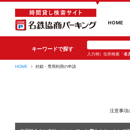
▼
HOME
キーワードで探す
入力例）住所検索「
名
HOME
封鎖・専用利用の申請
注意事項