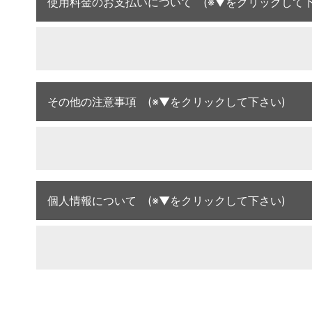
使用料金のお支払いについて (※▼をクリックして下
その他の注意事項 (※▼をクリックして下さい)
個人情報について (※▼をクリックして下さい)