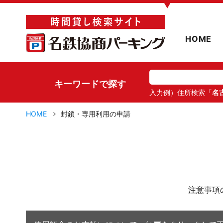
▼
HOME
キーワードで探す
入力例）住所検索「
名
HOME
封鎖・専用利用の申請
注意事項