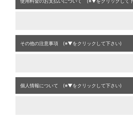
使用料金のお支払いについて (※▼をクリックして下
その他の注意事項 (※▼をクリックして下さい)
個人情報について (※▼をクリックして下さい)