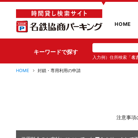
▼
HOME
キーワードで探す
入力例）住所検索「
名
HOME
封鎖・専用利用の申請
注意事項