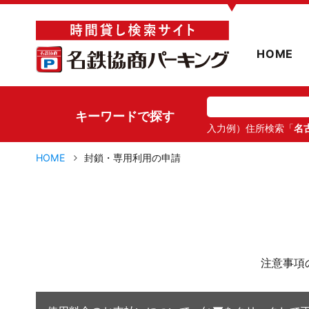
▼
HOME
キーワードで探す
入力例）住所検索「
名
HOME
封鎖・専用利用の申請
注意事項