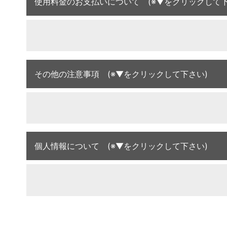
使用料金のお支払いについて (※▼をクリックして下
その他の注意事項 (※▼をクリックして下さい)
個人情報について (※▼をクリックして下さい)