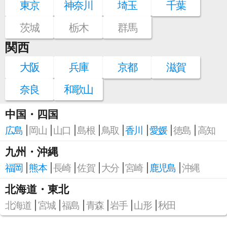
東京
神奈川
埼玉
千葉
茨城
栃木
群馬
関西
大阪
兵庫
京都
滋賀
奈良
和歌山
中国・四国
広島
岡山
山口
島根
鳥取
香川
愛媛
徳島
高知
九州・沖縄
福岡
熊本
長崎
佐賀
大分
宮崎
鹿児島
沖縄
北海道・東北
北海道
宮城
福島
青森
岩手
山形
秋田