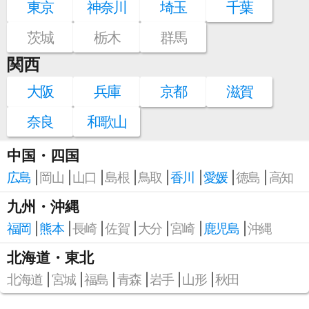
東京
神奈川
埼玉
千葉
茨城
栃木
群馬
関西
大阪
兵庫
京都
滋賀
奈良
和歌山
中国・四国
広島
岡山
山口
島根
鳥取
香川
愛媛
徳島
高知
九州・沖縄
福岡
熊本
長崎
佐賀
大分
宮崎
鹿児島
沖縄
北海道・東北
北海道
宮城
福島
青森
岩手
山形
秋田