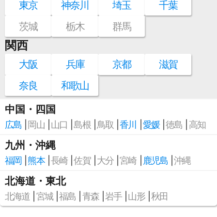
東京
神奈川
埼玉
千葉
茨城
栃木
群馬
関西
大阪
兵庫
京都
滋賀
奈良
和歌山
中国・四国
広島
岡山
山口
島根
鳥取
香川
愛媛
徳島
高知
九州・沖縄
福岡
熊本
長崎
佐賀
大分
宮崎
鹿児島
沖縄
北海道・東北
北海道
宮城
福島
青森
岩手
山形
秋田