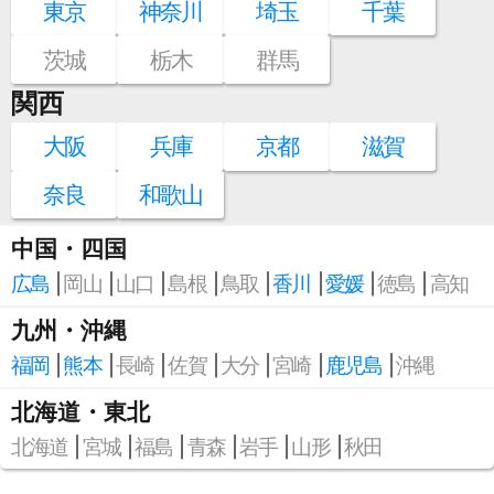
東京
神奈川
埼玉
千葉
茨城
栃木
群馬
関西
大阪
兵庫
京都
滋賀
奈良
和歌山
中国・四国
広島
岡山
山口
島根
鳥取
香川
愛媛
徳島
高知
九州・沖縄
福岡
熊本
長崎
佐賀
大分
宮崎
鹿児島
沖縄
北海道・東北
北海道
宮城
福島
青森
岩手
山形
秋田