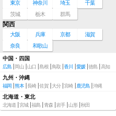
東京
神奈川
埼玉
千葉
茨城
栃木
群馬
関西
大阪
兵庫
京都
滋賀
奈良
和歌山
中国・四国
広島
岡山
山口
島根
鳥取
香川
愛媛
徳島
高知
九州・沖縄
福岡
熊本
長崎
佐賀
大分
宮崎
鹿児島
沖縄
北海道・東北
北海道
宮城
福島
青森
岩手
山形
秋田