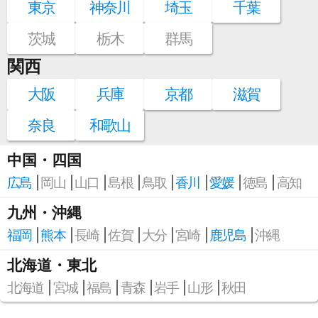
東京
神奈川
埼玉
千葉
茨城
栃木
群馬
関西
大阪
兵庫
京都
滋賀
奈良
和歌山
中国・四国
広島
岡山
山口
島根
鳥取
香川
愛媛
徳島
高知
九州・沖縄
福岡
熊本
長崎
佐賀
大分
宮崎
鹿児島
沖縄
北海道・東北
北海道
宮城
福島
青森
岩手
山形
秋田