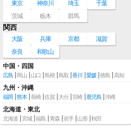
東京
神奈川
埼玉
千葉
茨城
栃木
群馬
関西
大阪
兵庫
京都
滋賀
奈良
和歌山
中国・四国
広島
岡山
山口
島根
鳥取
香川
愛媛
徳島
高知
九州・沖縄
福岡
熊本
長崎
佐賀
大分
宮崎
鹿児島
沖縄
北海道・東北
北海道
宮城
福島
青森
岩手
山形
秋田