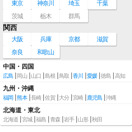
東京
神奈川
埼玉
千葉
茨城
栃木
群馬
関西
大阪
兵庫
京都
滋賀
奈良
和歌山
中国・四国
広島
岡山
山口
島根
鳥取
香川
愛媛
徳島
高知
九州・沖縄
福岡
熊本
長崎
佐賀
大分
宮崎
鹿児島
沖縄
北海道・東北
北海道
宮城
福島
青森
岩手
山形
秋田