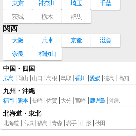
東京
神奈川
埼玉
千葉
茨城
栃木
群馬
関西
大阪
兵庫
京都
滋賀
奈良
和歌山
中国・四国
広島
岡山
山口
島根
鳥取
香川
愛媛
徳島
高知
九州・沖縄
福岡
熊本
長崎
佐賀
大分
宮崎
鹿児島
沖縄
北海道・東北
北海道
宮城
福島
青森
岩手
山形
秋田