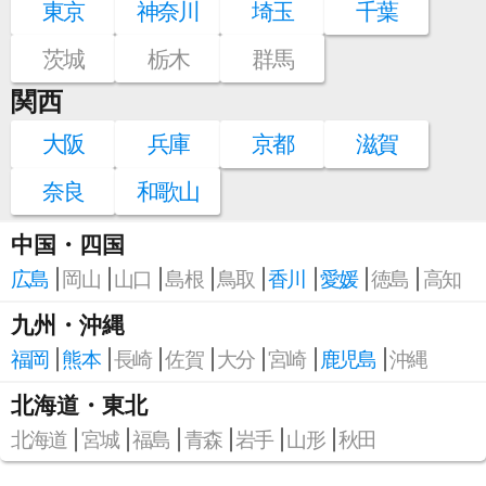
東京
神奈川
埼玉
千葉
茨城
栃木
群馬
関西
大阪
兵庫
京都
滋賀
奈良
和歌山
中国・四国
広島
岡山
山口
島根
鳥取
香川
愛媛
徳島
高知
九州・沖縄
福岡
熊本
長崎
佐賀
大分
宮崎
鹿児島
沖縄
北海道・東北
北海道
宮城
福島
青森
岩手
山形
秋田