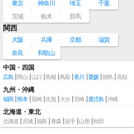
東京
神奈川
埼玉
千葉
茨城
栃木
群馬
関西
大阪
兵庫
京都
滋賀
奈良
和歌山
中国・四国
広島
岡山
山口
島根
鳥取
香川
愛媛
徳島
高知
九州・沖縄
福岡
熊本
長崎
佐賀
大分
宮崎
鹿児島
沖縄
北海道・東北
北海道
宮城
福島
青森
岩手
山形
秋田