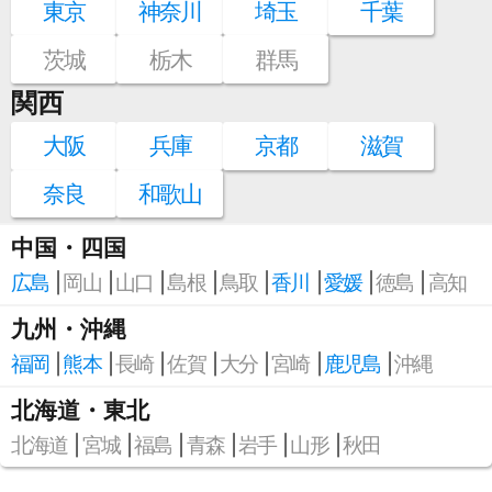
東京
神奈川
埼玉
千葉
茨城
栃木
群馬
関西
大阪
兵庫
京都
滋賀
奈良
和歌山
中国・四国
広島
岡山
山口
島根
鳥取
香川
愛媛
徳島
高知
九州・沖縄
福岡
熊本
長崎
佐賀
大分
宮崎
鹿児島
沖縄
北海道・東北
北海道
宮城
福島
青森
岩手
山形
秋田