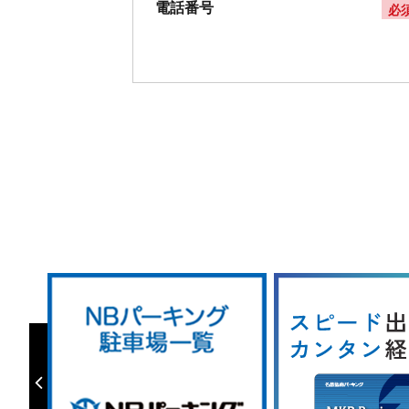
電話番号
必