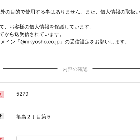
以外の目的で使用する事はありません。また、個人情報の取扱
して、お客様の個人情報を保護しています。
れてから送受信されています。
ン「@mkyosho.co.jp」の受信設定をお願いします。
内容の確認
5279
須
意
亀島２丁目第５