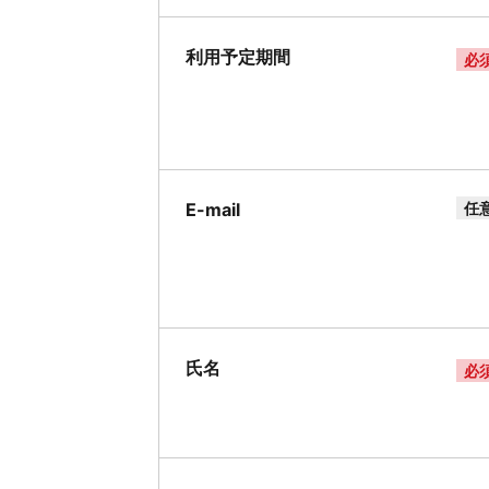
利用予定期間
必
E-mail
任
氏名
必