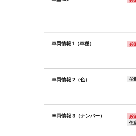
必
車両情報 1（車種）
必
車両情報 2（色）
任
車両情報 3（ナンバー）
必
任