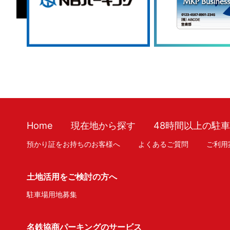
Home
現在地から探す
48時間以上の駐
預かり証をお持ちのお客様へ
よくあるご質問
ご利用
土地活用をご検討の方へ
駐車場用地募集
名鉄協商パーキングのサービス