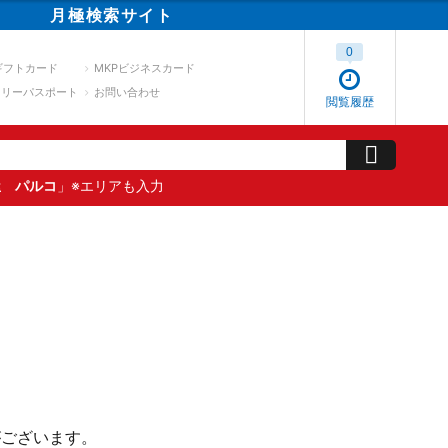
月極
検索
サイト
0
ギフトカード
MKPビジネスカード
スリーパスポート
お問い合わせ
閲覧履歴
屋 パルコ
」※エリアも入力
がございます。