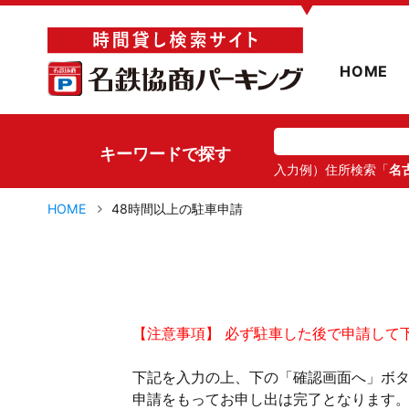
▼
HOME
キーワードで探す
入力例）住所検索「
名
HOME
48時間以上の駐車申請
【注意事項】 必ず駐車した後で申請して
下記を入力の上、下の「確認画面へ」ボ
申請をもってお申し出は完了となります