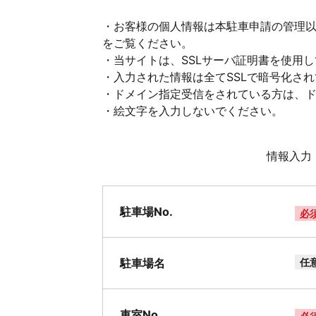
・お客様の個人情報は本駐車申請の管理
をご覧ください。
・当サイトは、SSLサーバ証明書を使用
・入力された情報は全てSSLで暗号化さ
・ドメイン指定受信をされている方は、ドメイ
・絵文字を入力しないでください。
情報入力
駐車場No.
必
駐車場名
任
車室No.