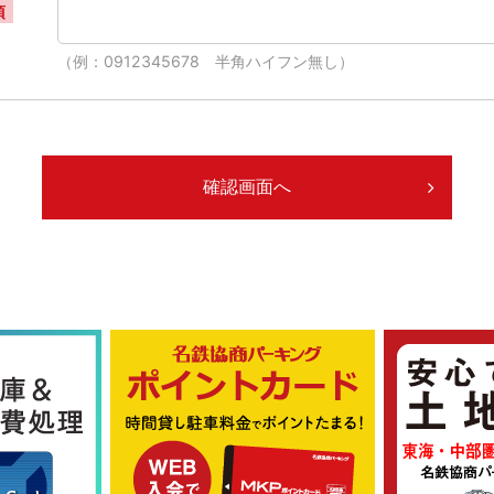
須
（例：0912345678 半角ハイフン無し）