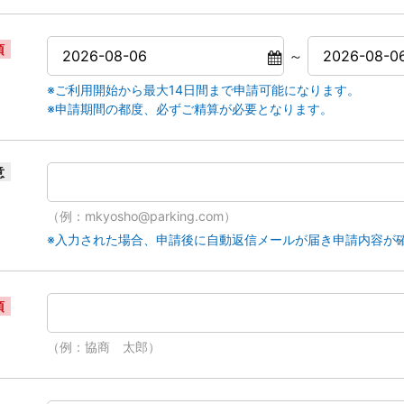
須
～
※ご利用開始から最大14日間まで申請可能になります。
※申請期間の都度、必ずご精算が必要となります。
意
（例：mkyosho@parking.com）
※入力された場合、申請後に自動返信メールが届き申請内容が
須
（例：協商 太郎）