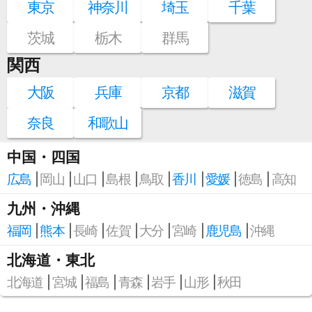
東京
神奈川
埼玉
千葉
茨城
栃木
群馬
関西
大阪
兵庫
京都
滋賀
奈良
和歌山
中国・四国
広島
岡山
山口
島根
鳥取
香川
愛媛
徳島
高知
九州・沖縄
福岡
熊本
長崎
佐賀
大分
宮崎
鹿児島
沖縄
北海道・東北
北海道
宮城
福島
青森
岩手
山形
秋田