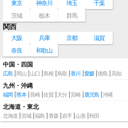
東京
神奈川
埼玉
千葉
茨城
栃木
群馬
関西
大阪
兵庫
京都
滋賀
奈良
和歌山
中国・四国
広島
岡山
山口
島根
鳥取
香川
愛媛
徳島
高知
九州・沖縄
福岡
熊本
長崎
佐賀
大分
宮崎
鹿児島
沖縄
北海道・東北
北海道
宮城
福島
青森
岩手
山形
秋田