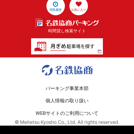
閲覧履歴
お気に入り
時間貸し検索サイト
パーキング事業本部
個人情報の取り扱い
WEBサイトのご利用について
© Meitetsu Kyosho Co., Ltd. All rights reserved.