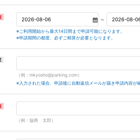
須
～
※ご利用開始から最大14日間まで申請可能になります。
※申請期間の都度、必ずご精算が必要となります。
意
（例：mkyosho@parking.com）
※入力された場合、申請後に自動返信メールが届き申請内容が
須
（例：協商 太郎）