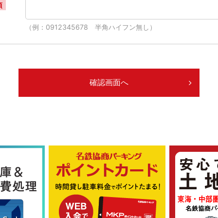
須
（例：0912345678 半角ハイフン無し）