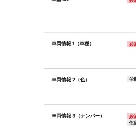
必
車両情報 1（車種）
必
車両情報 2（色）
任
車両情報 3（ナンバー）
必
任