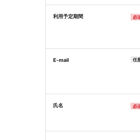
利用予定期間
必
E-mail
任
氏名
必