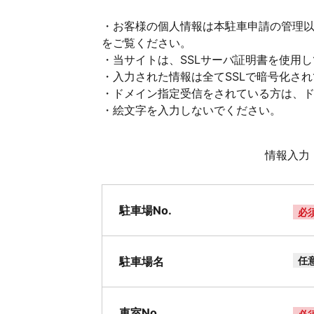
・お客様の個人情報は本駐車申請の管理
をご覧ください。
・当サイトは、SSLサーバ証明書を使用
・入力された情報は全てSSLで暗号化さ
・ドメイン指定受信をされている方は、ドメイ
・絵文字を入力しないでください。
情報入力
駐車場No.
必
駐車場名
任
車室No.