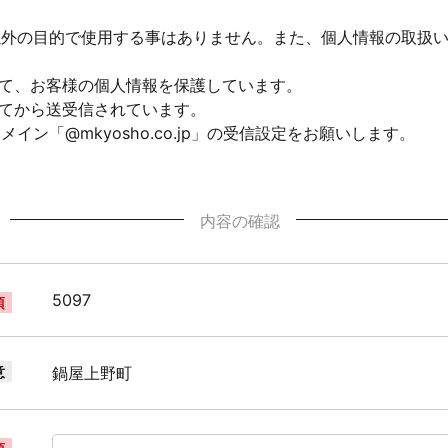
以外の目的で使用する事はありません。また、個人情報の取扱
して、お客様の個人情報を保護しています。
れてから送受信されています。
ン「@mkyosho.co.jp」の受信設定をお願いします。
内容の確認
5097
須
意
鍋屋上野町