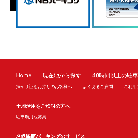
Home
現在地から探す
48時間以上の駐
預かり証をお持ちのお客様へ
よくあるご質問
ご利用
土地活用をご検討の方へ
駐車場用地募集
名鉄協商パーキングのサービス