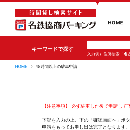
▼
HOME
キーワードで探す
入力例）住所検索「
名
HOME
48時間以上の駐車申請
【注意事項】 必ず駐車した後で申請して
下記を入力の上、下の「確認画面へ」ボ
申請をもってお申し出は完了となります