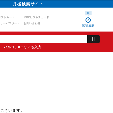
月極
検索
サイト
0
ギフトカード
MKPビジネスカード
スリーパスポート
お問い合わせ
閲覧履歴
屋 パルコ
」※エリアも入力
がございます。