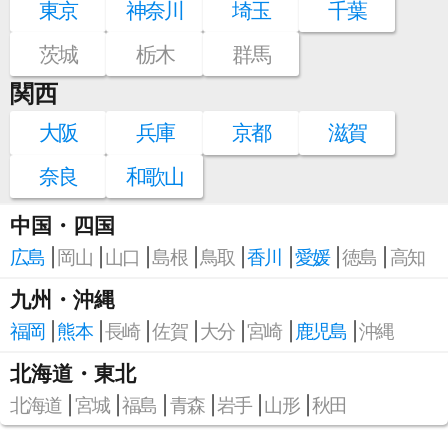
東京
神奈川
埼玉
千葉
茨城
栃木
群馬
関西
大阪
兵庫
京都
滋賀
奈良
和歌山
中国・四国
広島
岡山
山口
島根
鳥取
香川
愛媛
徳島
高知
九州・沖縄
福岡
熊本
長崎
佐賀
大分
宮崎
鹿児島
沖縄
北海道・東北
北海道
宮城
福島
青森
岩手
山形
秋田