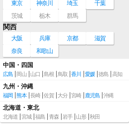
東京
神奈川
埼玉
千葉
茨城
栃木
群馬
関西
大阪
兵庫
京都
滋賀
奈良
和歌山
中国・四国
広島
岡山
山口
島根
鳥取
香川
愛媛
徳島
高知
九州・沖縄
福岡
熊本
長崎
佐賀
大分
宮崎
鹿児島
沖縄
北海道・東北
北海道
宮城
福島
青森
岩手
山形
秋田