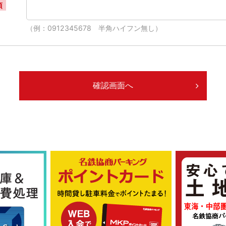
須
（例：0912345678 半角ハイフン無し）