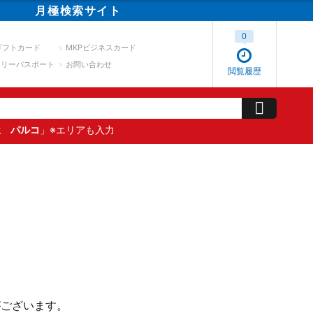
月極
検索
サイト
0
ギフトカード
MKPビジネスカード
スリーパスポート
お問い合わせ
閲覧履歴
屋 パルコ
」※エリアも入力
がございます。