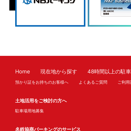
Home
現在地から探す
48時間以上の駐
預かり証をお持ちのお客様へ
よくあるご質問
ご利用
土地活用をご検討の方へ
駐車場用地募集
名鉄協商パーキングのサービス