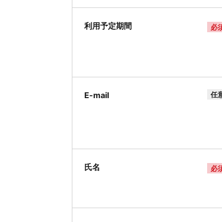
利用予定期間
必
E-mail
任
氏名
必