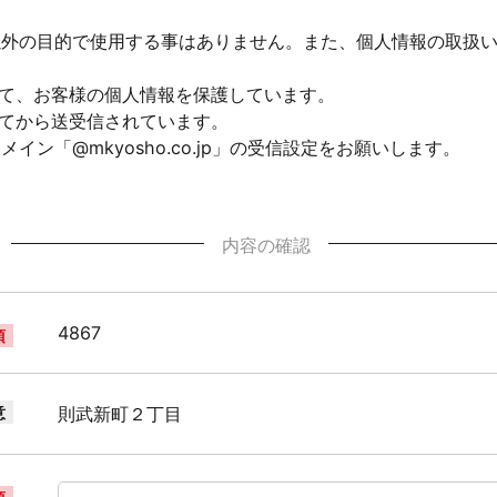
以外の目的で使用する事はありません。また、個人情報の取扱
して、お客様の個人情報を保護しています。
れてから送受信されています。
ン「@mkyosho.co.jp」の受信設定をお願いします。
内容の確認
4867
須
意
則武新町２丁目