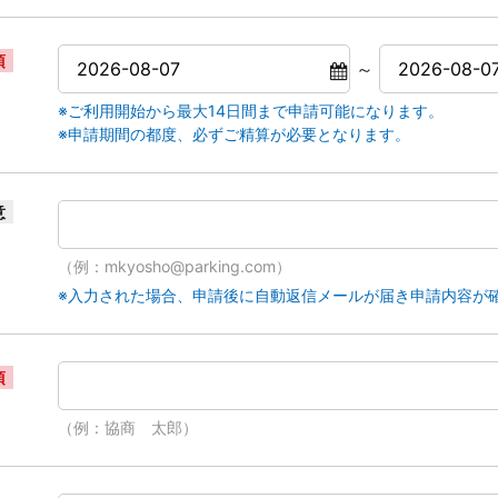
須
～
※ご利用開始から最大14日間まで申請可能になります。
※申請期間の都度、必ずご精算が必要となります。
意
（例：mkyosho@parking.com）
※入力された場合、申請後に自動返信メールが届き申請内容が
須
（例：協商 太郎）