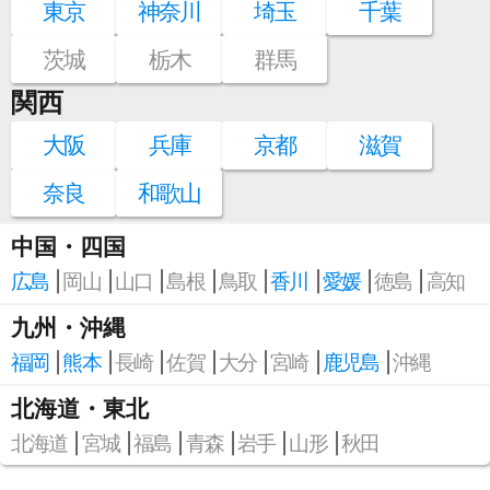
東京
神奈川
埼玉
千葉
茨城
栃木
群馬
関西
大阪
兵庫
京都
滋賀
奈良
和歌山
中国・四国
広島
岡山
山口
島根
鳥取
香川
愛媛
徳島
高知
九州・沖縄
福岡
熊本
長崎
佐賀
大分
宮崎
鹿児島
沖縄
北海道・東北
北海道
宮城
福島
青森
岩手
山形
秋田