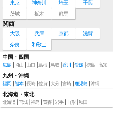
東京
神奈川
埼玉
千葉
茨城
栃木
群馬
関西
大阪
兵庫
京都
滋賀
奈良
和歌山
中国・四国
広島
岡山
山口
島根
鳥取
香川
愛媛
徳島
高知
九州・沖縄
福岡
熊本
長崎
佐賀
大分
宮崎
鹿児島
沖縄
北海道・東北
北海道
宮城
福島
青森
岩手
山形
秋田